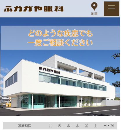
診療時間
月
火
水
木
金
土
日・祝