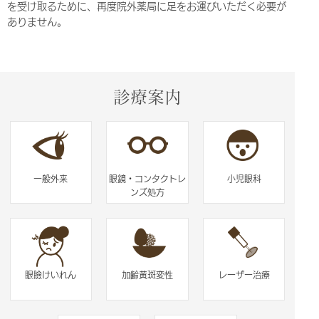
を受け取るために、再度院外薬局に足をお運びいただく必要が
ありません。
診療案内
一般外来
眼鏡・コンタクトレ
小児眼科
ンズ処方
眼瞼けいれん
加齢黄斑変性
レーザー治療